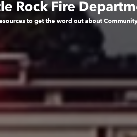
tle Rock Fire Depart
esources to get the word out about Communit