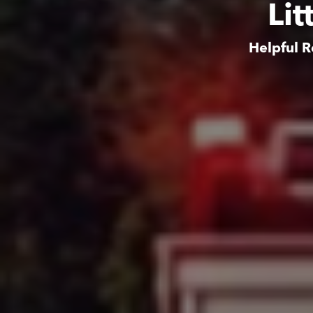
Lit
Helpful R