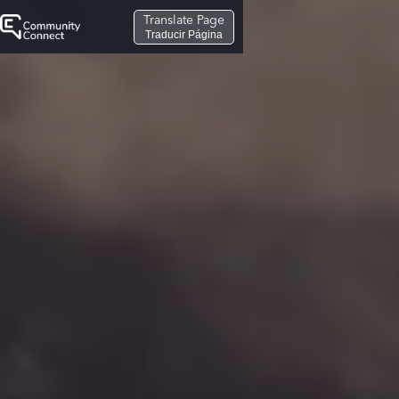
Translate Page
Traducir Página