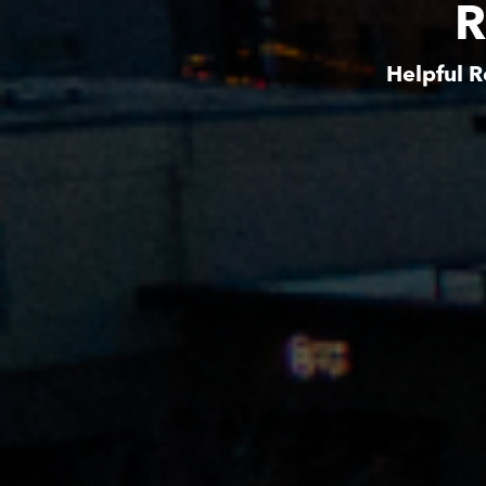
R
Helpful R