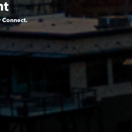
nt
y Connect.