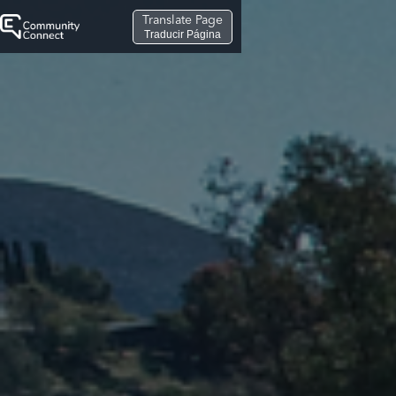
Translate Page
Traducir Página