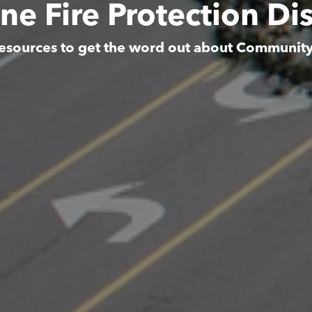
ne Fire Protection Dis
esources to get the word out about Communit