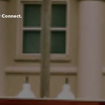
y Connect.