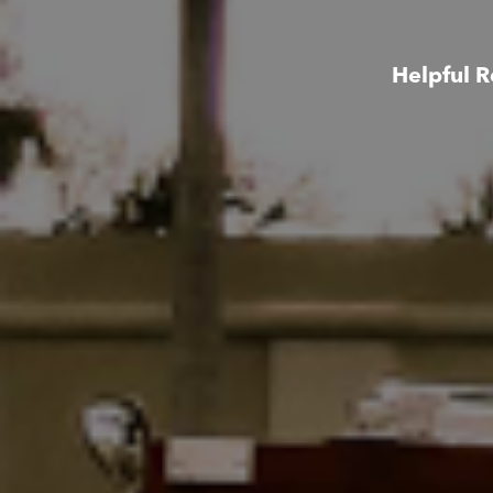
Helpful R