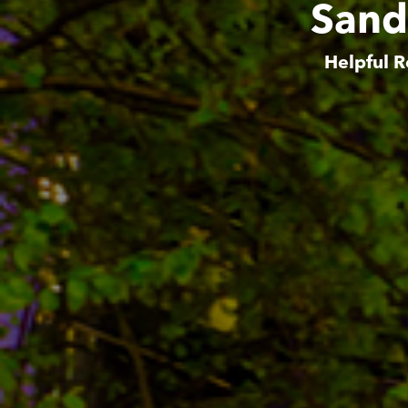
Sand
Helpful R