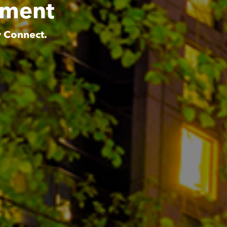
tment
y Connect.