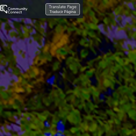
Translate Page
Traducir Página