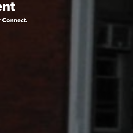
ent
y Connect.