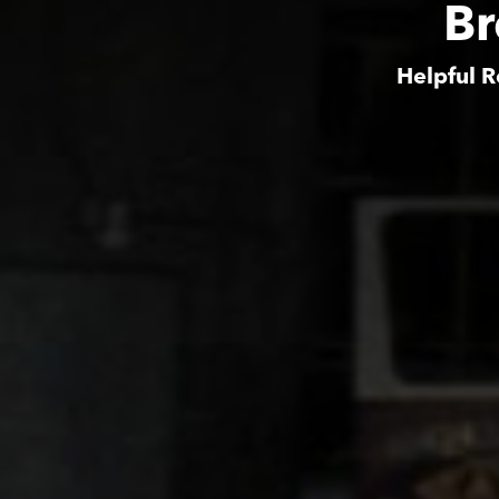
Br
Helpful R