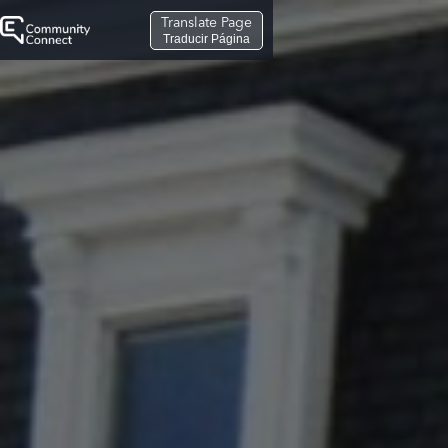
Translate Page
Traducir Página