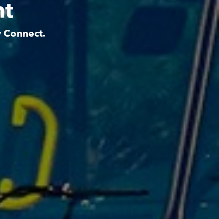
nt
y Connect.