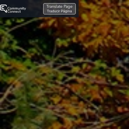
Translate Page
Traducir Página