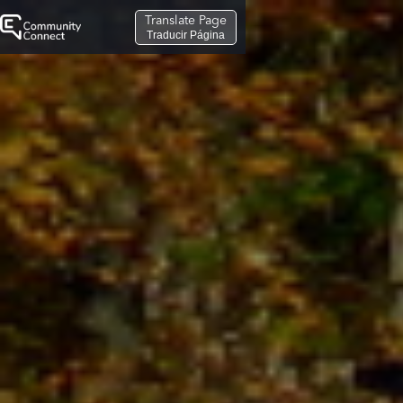
Translate Page
Traducir Página