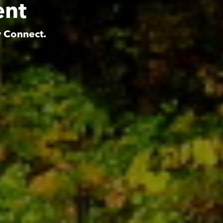
ent
y Connect.