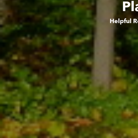
Pl
Helpful R