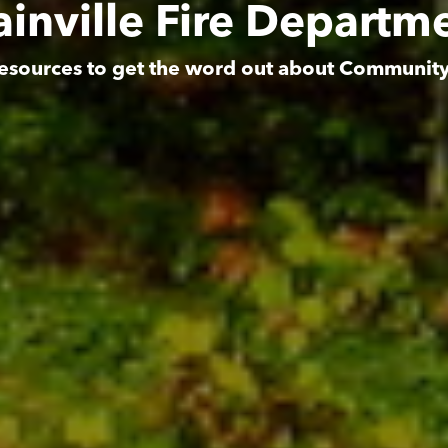
ainville Fire Departm
esources to get the word out about Communit