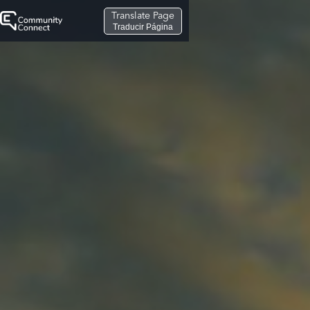
Translate Page
Traducir Página