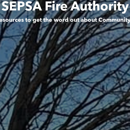
SEPSA Fire Authority
esources to get the word out about Communit