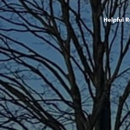
Helpful R