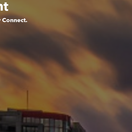
nt
y Connect.