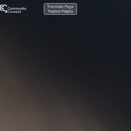
Translate Page
Traducir Página