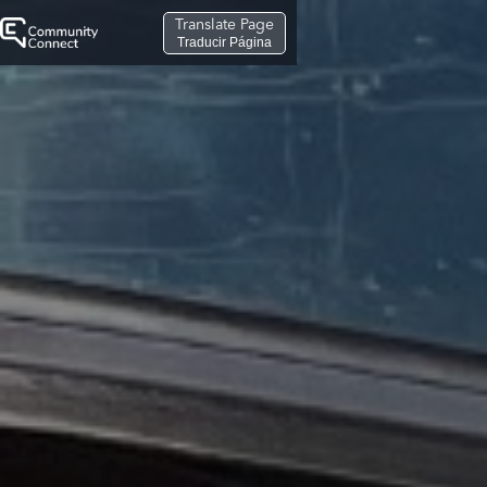
Translate Page
Traducir Página