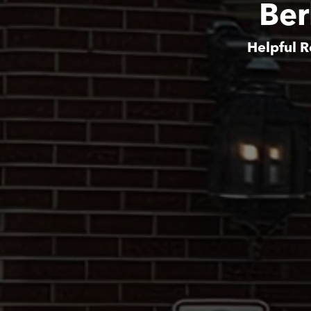
Ber
Helpful R