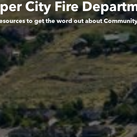
per City Fire Depart
esources to get the word out about Communit