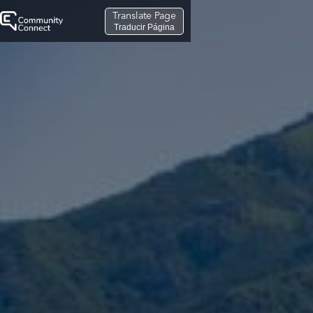
Translate Page
Traducir Página