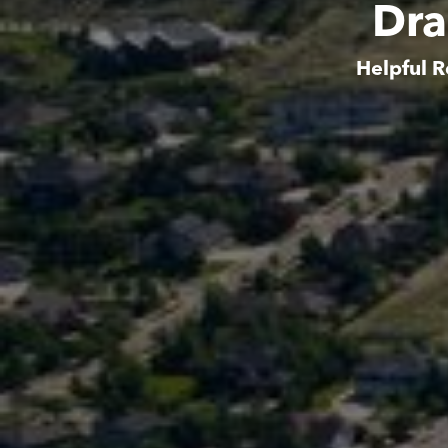
Dra
Helpful R