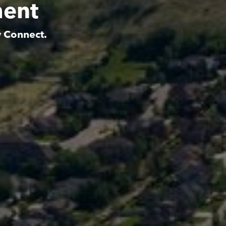
ment
y Connect.