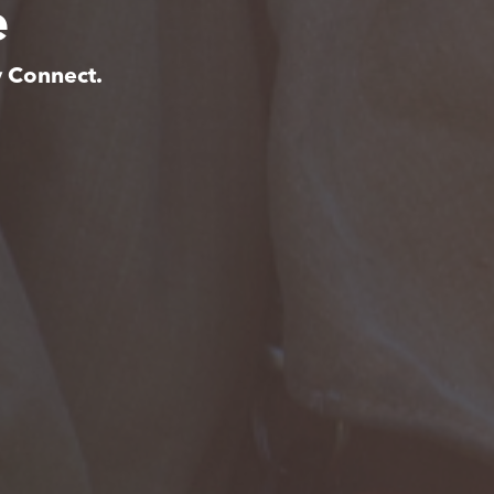
e
y Connect.