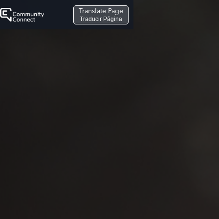
Translate Page
Traducir Página