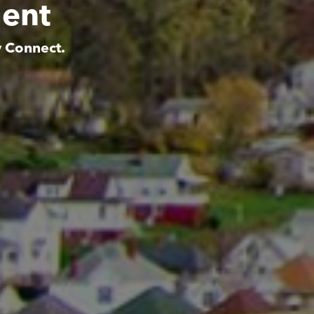
ment
y Connect.