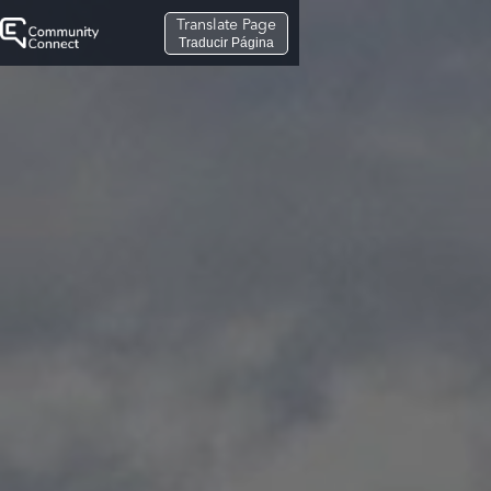
Translate Page
Traducir Página