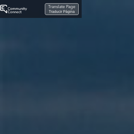
Translate Page
Traducir Página