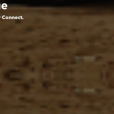
ue
y Connect.