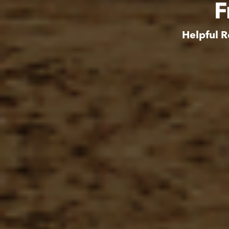
F
Helpful R