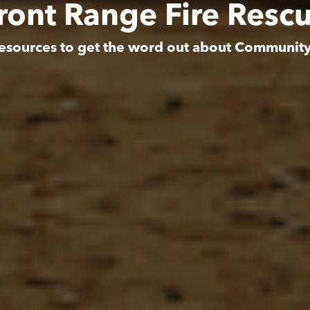
ront Range Fire Resc
esources to get the word out about Communit