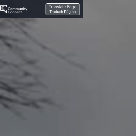
Translate Page
Traducir Página