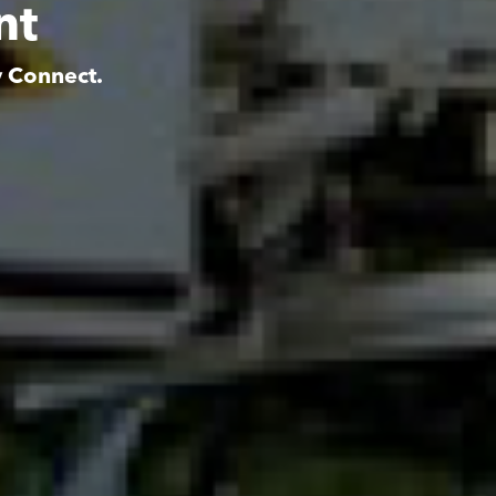
nt
y Connect.