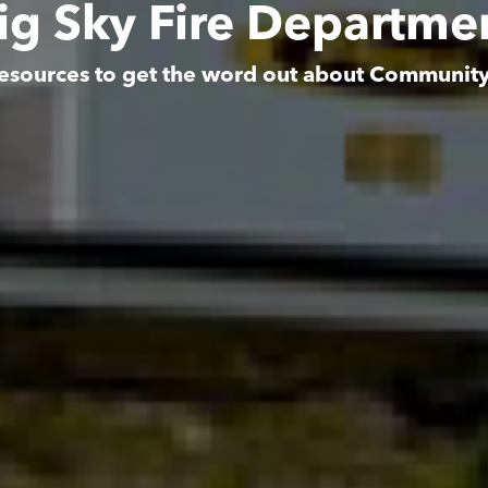
ig Sky Fire Departme
esources to get the word out about Communit