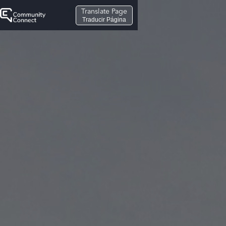
Translate Page
Traducir Página