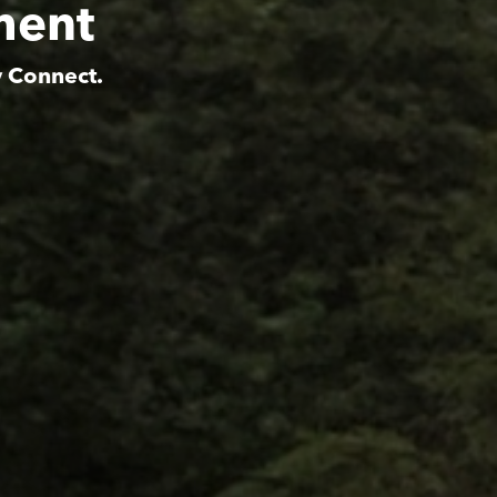
ment
y Connect.