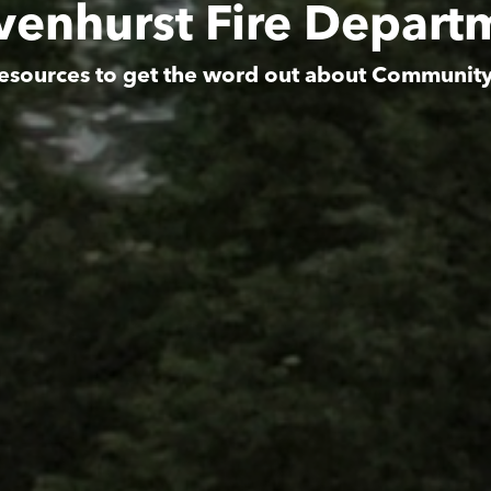
venhurst Fire Depart
esources to get the word out about Communit