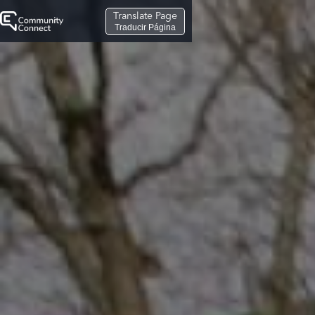
Translate Page
Traducir Página