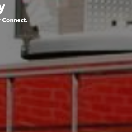
y
y Connect.