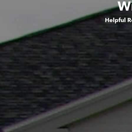
Wi
Helpful R