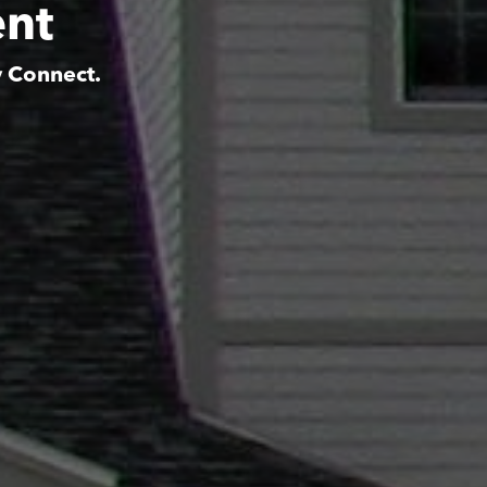
ent
y Connect.