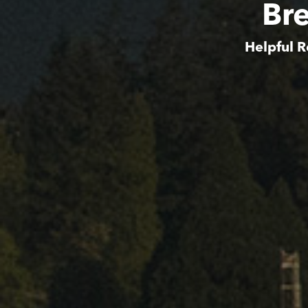
Br
Helpful R