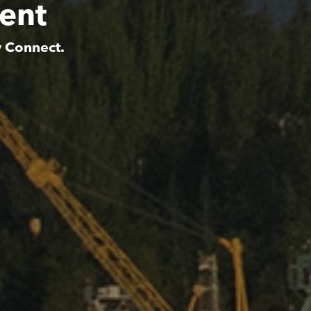
ent
y Connect.