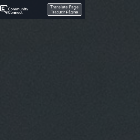
Translate Page
Traducir Página